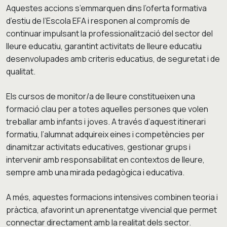
Aquestes accions s’emmarquen dins l’oferta formativa
d’estiu de l’Escola EFA i responen al compromís de
continuar impulsant la professionalització del sector del
lleure educatiu, garantint activitats de lleure educatiu
desenvolupades amb criteris educatius, de seguretat i de
qualitat.
Els cursos de monitor/a de lleure constitueixen una
formació clau per a totes aquelles persones que volen
treballar amb infants i joves. A través d’aquest itinerari
formatiu, l’alumnat adquireix eines i competències per
dinamitzar activitats educatives, gestionar grups i
intervenir amb responsabilitat en contextos de lleure,
sempre amb una mirada pedagògica i educativa.
A més, aquestes formacions intensives combinen teoria i
pràctica, afavorint un aprenentatge vivencial que permet
connectar directament amb la realitat dels sector.