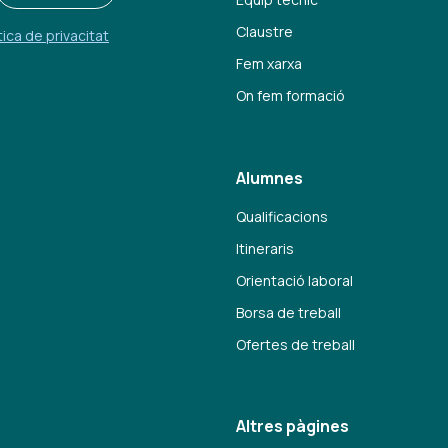
Claustre
tica de privacitat
Fem xarxa
On fem formació
Alumnes
Qualificacions
Itineraris
Orientació laboral
Borsa de treball
Ofertes de treball
Altres pàgines