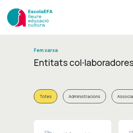
Fem xarxa
Entitats col·laboradores
Totes
Administracions
Associa