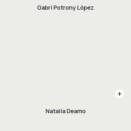
Gabri Potrony López
add
Natalia Deamo