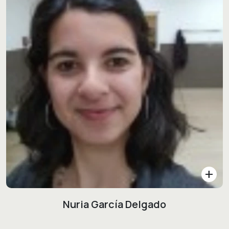
add
Nuria García Delgado