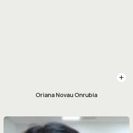
add
Oriana Novau Onrubia