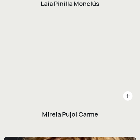
Laia Pinilla Monclús
add
Mireia Pujol Carme