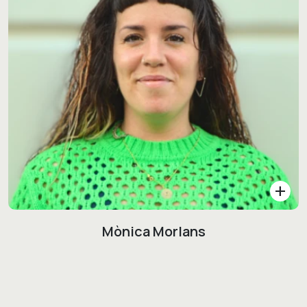
add
Mònica Morlans