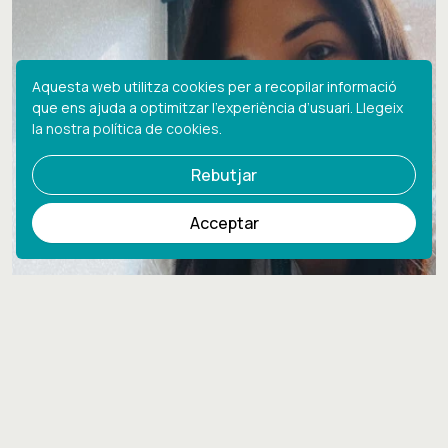
Aquesta web utilitza cookies per a recopilar informació
que ens ajuda a optimitzar l’experiència d’usuari.
Llegeix
la nostra política de cookies.
Rebutjar
Acceptar
add
Coral Rodriguez Garin