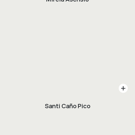
add
Santi Caño Pico