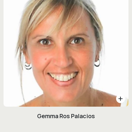
add
Gemma Ros Palacios