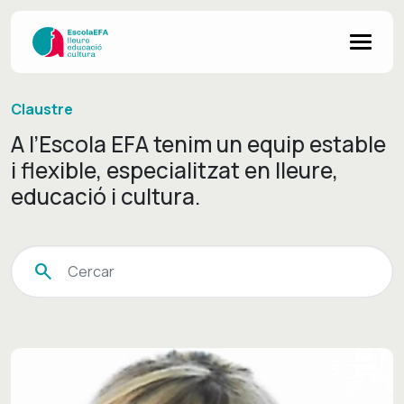
Claustre
A l’Escola EFA tenim un equip estable
i flexible, especialitzat en lleure,
educació i cultura.
search
Cercar