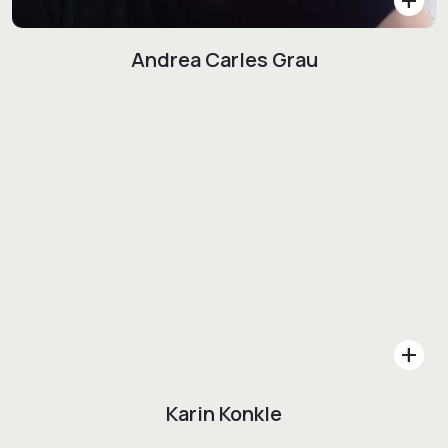
add
Andrea Carles Grau
add
Karin Konkle