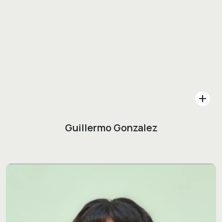
add
Guillermo Gonzalez