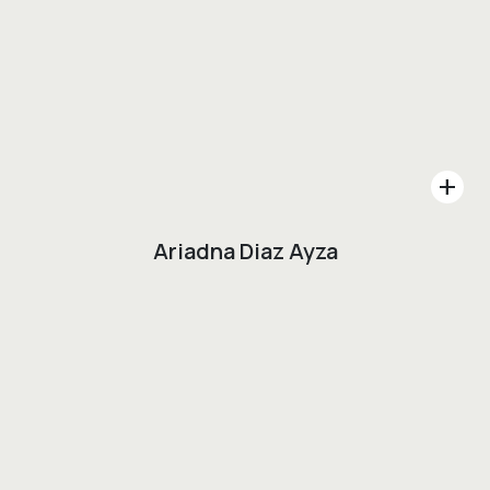
add
Ariadna Diaz Ayza