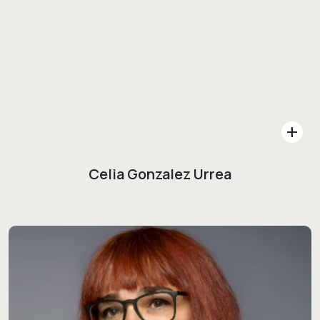
add
Celia Gonzalez Urrea