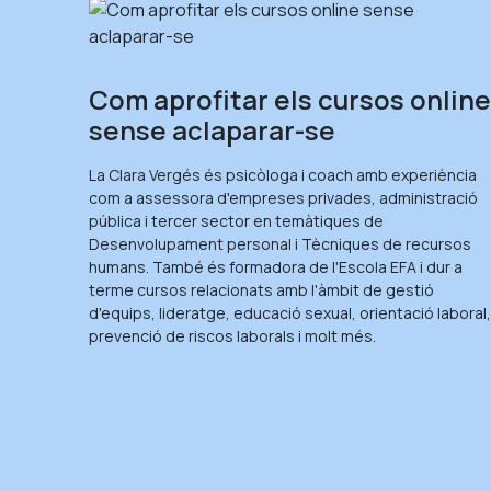
Com aprofitar els cursos onlin
sense aclaparar-se
La Clara Vergés és psicòloga i coach amb experiència
com a assessora d'empreses privades, administració
pública i tercer sector en temàtiques de
Desenvolupament personal i Tècniques de recursos
humans. També és formadora de l'Escola EFA i dur a
terme cursos relacionats amb l'àmbit de gestió
d'equips, lideratge, educació sexual, orientació laboral
prevenció de riscos laborals i molt més.