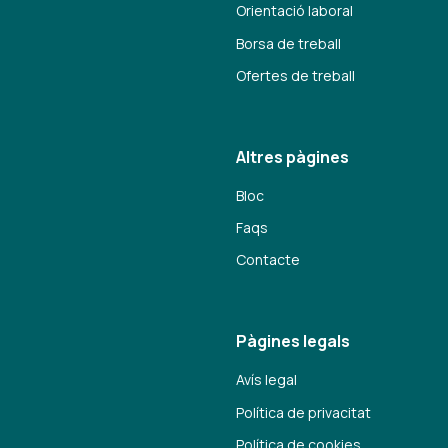
Orientació laboral
Borsa de treball
Ofertes de treball
Altres pàgines
Bloc
Faqs
Contacte
Pàgines legals
Avís legal
Política de privacitat
Política de cookies