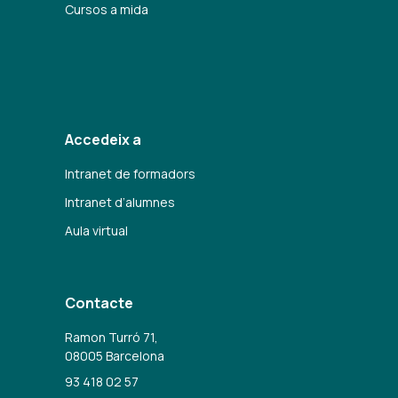
Cursos a mida
Accedeix a
Intranet de formadors
Intranet d’alumnes
Aula virtual
Contacte
Ramon Turró 71,
08005 Barcelona
93 418 02 57