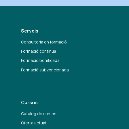
Serveis
Consultoria en formació
Formació continua
Formació bonificada
Formació subvencionada
Cursos
Catàleg de cursos
Oferta actual