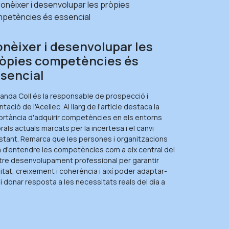
nèixer i desenvolupar les
òpies competències és
sencial
manda Coll és la responsable de prospecció i
ntació de l'Acellec. Al llarg de l'article destaca la
ortància d'adquirir competències en els entorns
rals actuals marcats per la incertesa i el canvi
stant. Remarca que les persones i organitzacions
 d'entendre les competències com a eix central del
tre desenvolupament professional per garantir
itat, creixement i coherència i així poder adaptar-
i donar resposta a les necessitats reals del dia a