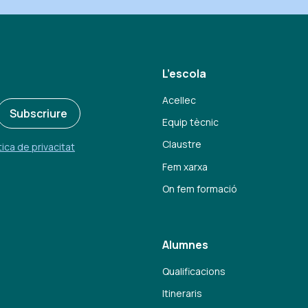
L’escola
Acellec
Subscriure
Equip tècnic
Claustre
tica de privacitat
Fem xarxa
On fem formació
Alumnes
Qualificacions
Itineraris