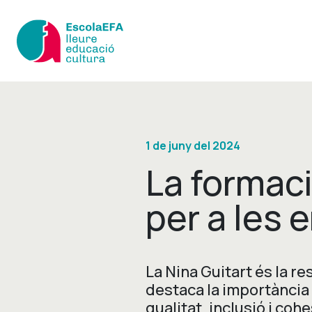
1 de juny del 2024
La formaci
per a les
La Nina Guitart és la re
destaca la importància 
qualitat, inclusió i co