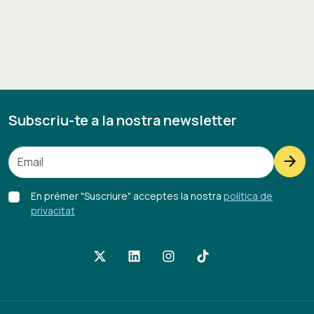
Subscriu-te a la nostra newsletter
arrow_forward
En prémer "Suscriure" acceptes la nostra
política de
privacitat