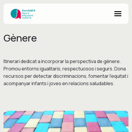
Gènere
Itinerari dedicat a incorporar la perspectiva de gènere.
Promou entorns igualitaris, respectuosos i segurs. Dona
recursos per detectar discriminacions, fomentar l'equitat i
acompanyar infants i joves en relacions saludables.